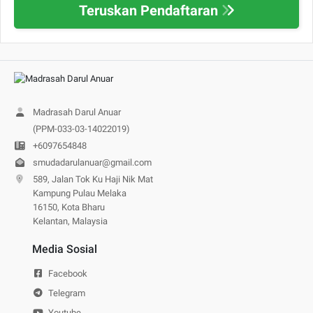
Teruskan Pendaftaran
Madrasah Darul Anuar
(PPM-033-03-14022019)
+6097654848
smudadarulanuar@gmail.com
589, Jalan Tok Ku Haji Nik Mat
Kampung Pulau Melaka
16150, Kota Bharu
Kelantan, Malaysia
Media Sosial
Facebook
Telegram
Youtube