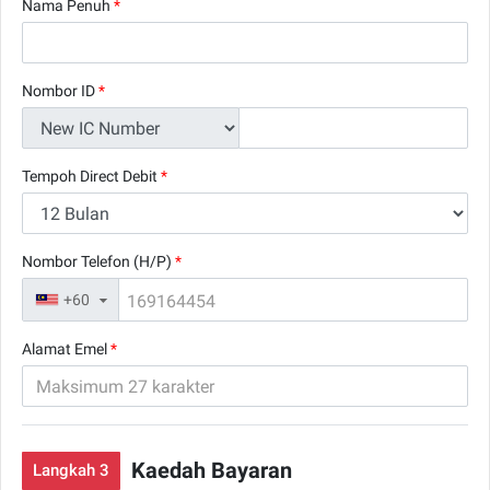
Nama Penuh
*
Nombor ID
*
Tempoh Direct Debit
*
Nombor Telefon (H/P)
*
+60
▼
Alamat Emel
*
Kaedah Bayaran
Langkah 3