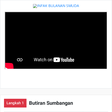
Butiran Sumbangan
Langkah 1