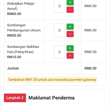
(Kebajikan Pelajar
RM0.00
Asnaf)
RM60.00
Sumbangan
Pembangunan Umum
RM0.00
RM30.00
Sumbangan Seikhlas
Hati (Pakej Khas)
RM0.00
RM10.00
Jumlah
RM0.00
Tambahan RM1.50 untuk cas transaksi payment gateway
Maklumat Penderma
Langkah 2